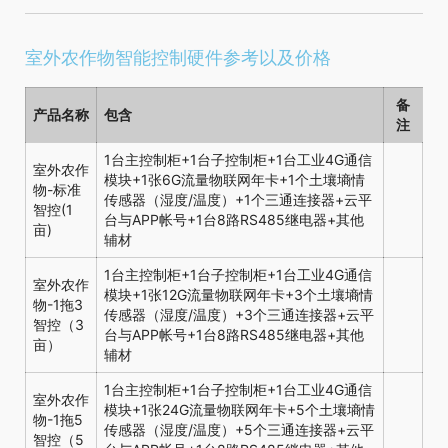
室外农作物智能控制硬件参考以及价格
备
产品名称
包含
注
1台主控制柜+1台子控制柜+1台工业4G通信
室外农作
模块+1张6G流量物联网年卡+1个土壤墒情
物-标准
传感器（湿度/温度）+1个三通连接器+云平
智控(1
台与APP帐号+1台8路RS485继电器+其他
亩)
辅材
1台主控制柜+1台子控制柜+1台工业4G通信
室外农作
模块+1张12G流量物联网年卡+3个土壤墒情
物-1拖3
传感器（湿度/温度）+3个三通连接器+云平
智控（3
台与APP帐号+1台8路RS485继电器+其他
亩）
辅材
1台主控制柜+1台子控制柜+1台工业4G通信
室外农作
模块+1张24G流量物联网年卡+5个土壤墒情
物-1拖5
传感器（湿度/温度）+5个三通连接器+云平
智控（5