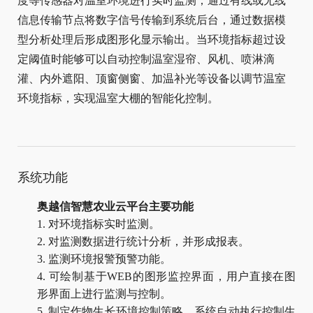
度等传感器对温室环境进行实时监测，通过有线或无线
信息传输节点将数字信号传输到系统后台，通过数据模
型分析处理后形成图形化显示输出。当环境指标超过设
定阈值时能够可以自动控制温室湿帘、风机、喷淋滴
灌、内外遮阳、顶窗侧窗、加温补光等设备以调节温室
环境指标，实现温室大棚的智能化控制。
系统功能
奥越信智慧农业云平台主要功能
1.
对
环境指标实时监测。
2.
对监测数据进行
统计分析
，并形成报表。
3.
监测环境报警预警功能。
4.
可绘制基于
WEB的图形监控界面，用户直接在图
形界面上进行监测与控制。
5.
制定作物生长环境控制策略，系统自动执行控制生