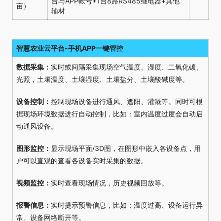
台与APP帐号+1台8路RS485继电器+其他
亩）
辅材
智慧农业云平台-手机APP一键管控
数据采集：
实时或间隔采集现场空气温度、湿度、二氧化碳、
光照，土壤温度、土壤湿度、土壤盐分、土壤酸碱度等。
设备控制：
控制现场设备进行通风、遮阳、灌溉等。同时可根
据现场环境数据进行自动控制，比如：室内温度过度会自动启
动通风设备。
图形监控：
显示现场平面/3D图，在图形中嵌入各设备点，用
户可以直观的查看各设备实时采集的数据。
视频监控：
实时查看现场情况，历史视频回放等。
报警信息：
实时提示预警信息，比如：温度过高、设备运行异
常、设备网络断开等。