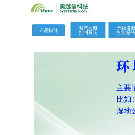
智慧大棚
无线灌
产品指引
控制系统
控制系