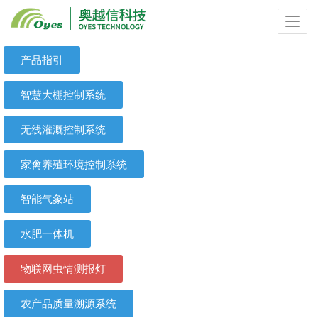
产品指引
智慧大棚控制系统
无线灌溉控制系统
家禽养殖环境控制系统
智能气象站
水肥一体机
物联网虫情测报灯
农产品质量溯源系统