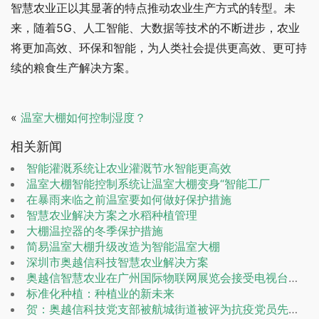
智慧农业正以其显著的特点推动农业生产方式的转型。未
来，随着5G、人工智能、大数据等技术的不断进步，农业
将更加高效、环保和智能，为人类社会提供更高效、更可持
续的粮食生产解决方案。
«
温室大棚如何控制湿度？
相关新闻
智能灌溉系统让农业灌溉节水智能更高效
温室大棚智能控制系统让温室大棚变身“智能工厂
在暴雨来临之前温室要如何做好保护措施
智慧农业解决方案之水稻种植管理
大棚温控器的冬季保护措施
简易温室大棚升级改造为智能温室大棚
深圳市奥越信科技智慧农业解决方案
奥越信智慧农业在广州国际物联网展览会接受电视台采访
标准化种植：种植业的新未来
贺：奥越信科技党支部被航城街道被评为抗疫党员先锋模范