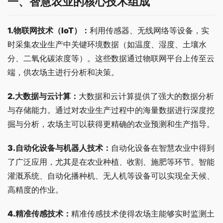
一、
智慧农业的核心技术组成
1.物联网技术（IoT）
：
利用传感器、无线网络等设备，实
时采集农业生产中关键环境数据（如温度、湿度、土壤水
分、二氧化碳浓度等）。这些数据通过物联网平台上传至云
端，供农场主进行分析和决策。
2.大数据与云计算
：
大数据和云计算提供了强大的数据分析
与存储能力。通过对农业生产过程中的海量数据进行深度挖
掘与分析，农场主可以获得更精确的农业预测和生产指导。
3
.自动化设备与机器人技术
：
自动化设备在智慧农业中得到
了广泛应用，尤其是在农业种植、收割、施肥等环节。智能
灌溉系统、自动化播种机、无人机等设备可以实现全天候、
高精度的作业。
4
.精准传感技术
：
精准传感技术使得农场主能够实时监测土