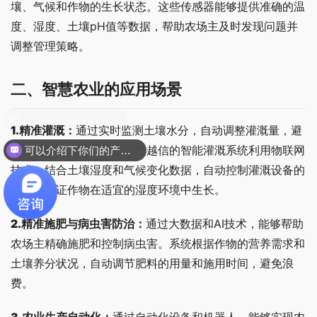
壤、气候和作物的生长状态。这些传感器能够提供准确的温
度、湿度、土壤pH值等数据，帮助农场主及时发现问题并
调整管理策略。
二、
智慧农业的应用场景
1.精准灌溉
：
通过实时监测土壤水分，自动调整灌溉量，避
免水资源的浪费。例如，奥越信的智能灌溉系统利用物联网
可以介绍下你们的产品么？
技术，结合土壤湿度和气候变化数据，自动控制灌溉设备的
运行，保证作物在适宜的湿度环境中生长。
2.精准施肥与病虫害防治
：
通过大数据和AI技术，能够帮助
农场主精确施肥和控制病虫害。系统根据作物的营养需求和
土壤养分状况，自动调节肥料的用量和施用时间，避免浪
费。
3.农业生产自动化
：
通过自动化设备和机器人，能够实现农