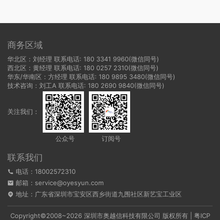
商务区域
华北区：刘经理 联系电话: 180 3341 9960(微信同号)
西北区：黄经理 联系电话: 180 0257 2310(微信同号)
华东/华南区：方经理 联系电话: 180 9895 3480(微信同号)
技术咨询：刘工A 联系电话: 180 2690 9840(微信同号)
关注我们：
公众号
订阅号
联系我们
电话：18002572310
邮箱：service@oyesyun.com
地址：广东省深圳市宝安区西乡街道九围社区新艺宝工业区
Copyright©2008~2026 深圳市奥越信科技有限公司 版权所有 |
粤ICP